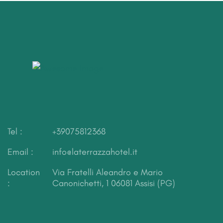
Tel :
+39075812368
Email :
info@laterrazzahotel.it
Location
Via Fratelli Aleandro e Mario
:
Canonichetti, 1
06081 Assisi (PG)