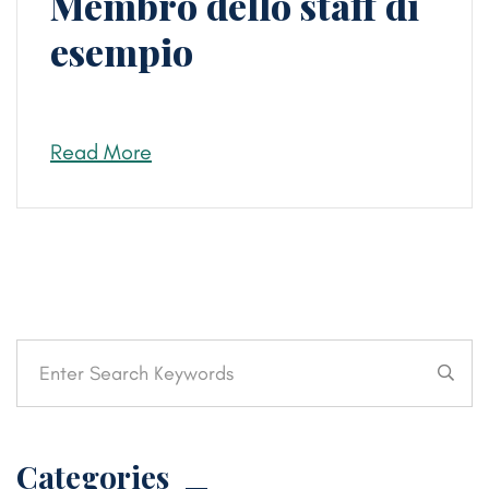
Membro dello staff di
esempio
Read More
Categories