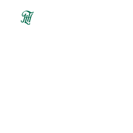
Archive for
Dicembre 14th,