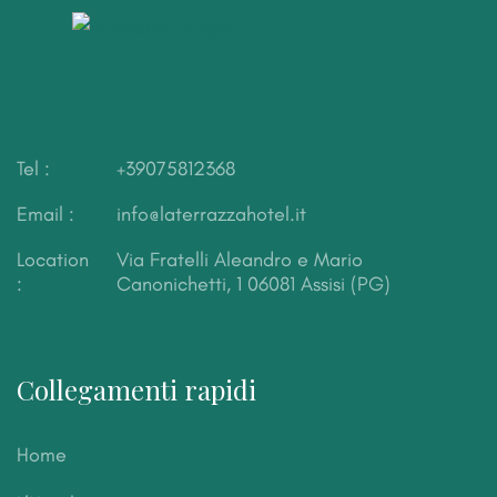
Tel :
+39075812368
Email :
info@laterrazzahotel.it
Location
Via Fratelli Aleandro e Mario
:
Canonichetti, 1
06081 Assisi (PG)
Collegamenti rapidi
Home